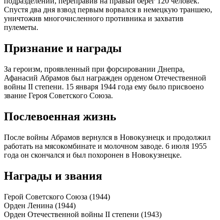
подразделений, переправив на правый берег 120 человек.
Спустя два дня взвод первым ворвался в немецкую траншею,
уничтожив многочисленного противника и захватив
пулеметы.
Признание и награды
За героизм, проявленный при форсировании Днепра,
Афанасий Абрамов был награжден орденом Отечественной
войны II степени. 15 января 1944 года ему было присвоено
звание Героя Советского Союза.
Послевоенная жизнь
После войны Абрамов вернулся в Новокузнецк и продолжил
работать на мясокомбинате и молочном заводе. 6 июля 1955
года он скончался и был похоронен в Новокузнецке.
Награды и звания
Герой Советского Союза (1944)
Орден Ленина (1944)
Орден Отечественной войны II степени (1943)