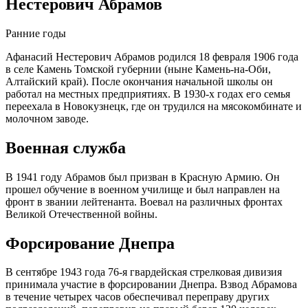
Нестерович Абрамов
Ранние годы
Афанасий Нестерович Абрамов родился 18 февраля 1906 года
в селе Камень Томской губернии (ныне Камень-на-Оби,
Алтайский край). После окончания начальной школы он
работал на местных предприятиях. В 1930-х годах его семья
переехала в Новокузнецк, где он трудился на мясокомбинате и
молочном заводе.
Военная служба
В 1941 году Абрамов был призван в Красную Армию. Он
прошел обучение в военном училище и был направлен на
фронт в звании лейтенанта. Воевал на различных фронтах
Великой Отечественной войны.
Форсирование Днепра
В сентябре 1943 года 76-я гвардейская стрелковая дивизия
принимала участие в форсировании Днепра. Взвод Абрамова
в течение четырех часов обеспечивал переправу других