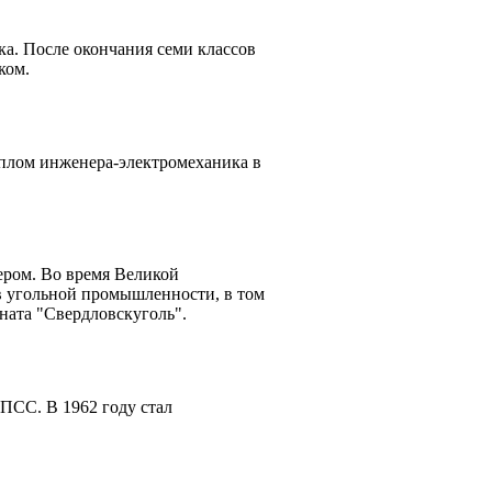
ка. После окончания семи классов
ком.
иплом инженера-электромеханика в
ером. Во время Великой
в угольной промышленности, в том
ната "Свердловскуголь".
ПСС. В 1962 году стал