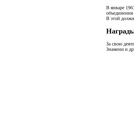
В январе 196
объединения 
В этой должно
Награды
За свою деят
Знамени и др