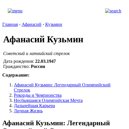
Главная
›
Афанасий
›
Кузьмин
Афанасий Кузьмин
Советский и латвийский стрелок
Дата рождения:
22.03.1947
Гражданство:
Россия
Содержание:
Афанасий Кузьмин: Легендарный Олимпийский
Стрелок
Рекорды и Чемпионства
Несбывшаяся Олимпийская Мечта
Дальнейшая Карьера
Личная Жизнь
Афанасий Кузьмин: Легендарный