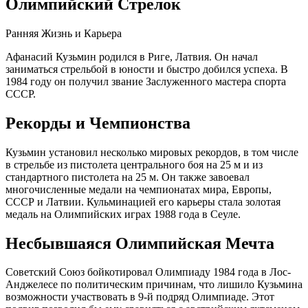
Олимпийский Стрелок
Ранняя Жизнь и Карьера
Афанасий Кузьмин родился в Риге, Латвия. Он начал
заниматься стрельбой в юности и быстро добился успеха. В
1984 году он получил звание Заслуженного мастера спорта
СССР.
Рекорды и Чемпионства
Кузьмин установил несколько мировых рекордов, в том числе
в стрельбе из пистолета центрального боя на 25 м и из
стандартного пистолета на 25 м. Он также завоевал
многочисленные медали на чемпионатах мира, Европы,
СССР и Латвии. Кульминацией его карьеры стала золотая
медаль на Олимпийских играх 1988 года в Сеуле.
Несбывшаяся Олимпийская Мечта
Советский Союз бойкотировал Олимпиаду 1984 года в Лос-
Анджелесе по политическим причинам, что лишило Кузьмина
возможности участвовать в 9-й подряд Олимпиаде. Этот