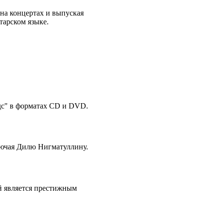
на концертах и выпуская
тарском языке.
дс" в форматах CD и DVD.
лючая Дилю Нигматуллину.
й является престижным