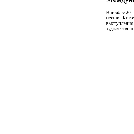
В ноябре 201
песню "Китэм,
выступления 
художествен