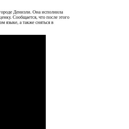
 городе Денизли. Она исполнила
ценку. Сообщается, что после этого
м языке, а также сняться в