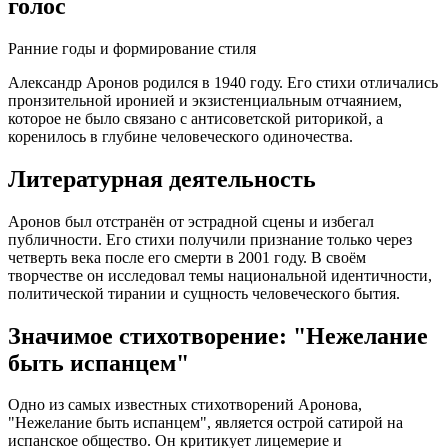
голос
Ранние годы и формирование стиля
Александр Аронов родился в 1940 году. Его стихи отличались
пронзительной иронией и экзистенциальным отчаянием,
которое не было связано с антисоветской риторикой, а
коренилось в глубине человеческого одиночества.
Литературная деятельность
Аронов был отстранён от эстрадной сцены и избегал
публичности. Его стихи получили признание только через
четверть века после его смерти в 2001 году. В своём
творчестве он исследовал темы национальной идентичности,
политической тирании и сущность человеческого бытия.
Значимое стихотворение: "Нежелание
быть испанцем"
Одно из самых известных стихотворений Аронова,
"Нежелание быть испанцем", является острой сатирой на
испанское общество. Он критикует лицемерие и