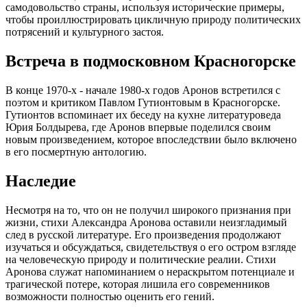
самодовольство страны, используя исторические примеры,
чтобы проиллюстрировать цикличную природу политических
потрясений и культурного застоя.
Встреча в подмосковном Красногорске
В конце 1970-х - начале 1980-х годов Аронов встретился с
поэтом и критиком Павлом Гутионтовым в Красногорске.
Гутионтов вспоминает их беседу на кухне литературоведа
Юрия Болдырева, где Аронов впервые поделился своим
новым произведением, которое впоследствии было включено
в его посмертную антологию.
Наследие
Несмотря на то, что он не получил широкого признания при
жизни, стихи Александра Аронова оставили неизгладимый
след в русской литературе. Его произведения продолжают
изучаться и обсуждаться, свидетельствуя о его остром взгляде
на человеческую природу и политические реалии. Стихи
Аронова служат напоминанием о нераскрытом потенциале и
трагической потере, которая лишила его современников
возможности полностью оценить его гений.