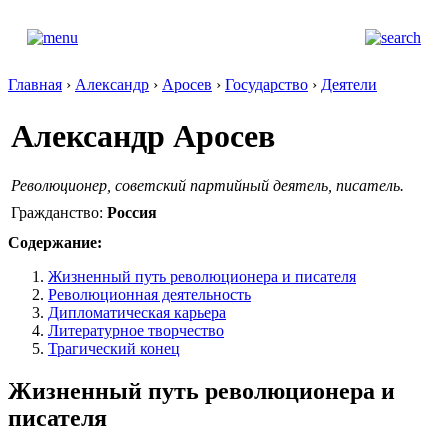
Главная
›
Александр
›
Аросев
›
Государство
›
Деятели
Александр Аросев
Революционер, советский партийный деятель, писатель.
Гражданство:
Россия
Содержание:
Жизненный путь революционера и писателя
Революционная деятельность
Дипломатическая карьера
Литературное творчество
Трагический конец
Жизненный путь революционера и
писателя