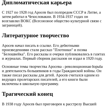
Дипломатическая карьера
С 1927 по 1928 год Аросев был полпредом СССР в Литве, а
затем работал в Чехословакии. В 1934-1937 годах он
возглавлял ВОКС (Всесоюзное общество культурной связи с
заграницей).
Литературное творчество
Аросев начал писать в ссылке. Его дебютными
произведениями стали рассказ "Плотники" и поэма
"Белошвейка". Его рассказы и очерки публиковались в газетах
и журналах. Первый сборник рассказов он издал в 1920 году.
Основные темы творчества Аросева - революционная борьба
и деятельность большевиков в годы Гражданской войны. Он
также писал рассказы для детей. Аросев считался одним из
ведущих пролетарских писателей, а его книги были
включены в школьную программу.
Трагический конец
В 1938 году Аросев был приговорен к расстрелу Высшей