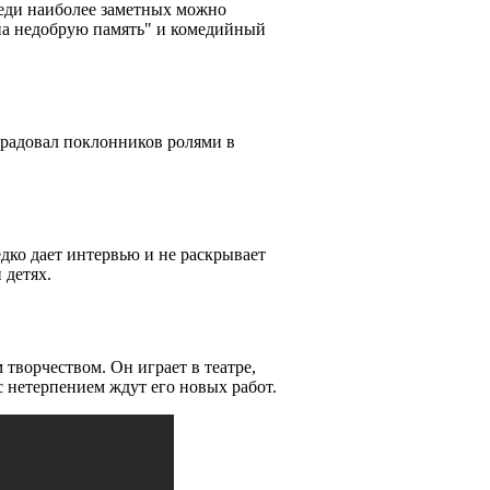
реди наиболее заметных можно
на недобрую память" и комедийный
орадовал поклонников ролями в
дко дает интервью и не раскрывает
 детях.
творчеством. Он играет в театре,
с нетерпением ждут его новых работ.