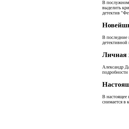
В послужном 
выделить кри
детектив "Фе
Новейш
В последние 
детективной 
Личная 
Александр Да
подробности о
Настоящ
В настоящее 
снимается в 