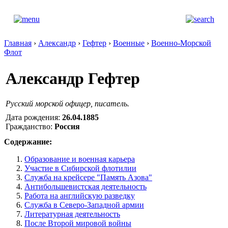
Главная
›
Александр
›
Гефтер
›
Военные
›
Военно-Морской
Флот
Александр Гефтер
Русский морской офицер, писатель.
Дата рождения:
26.04.1885
Гражданство:
Россия
Содержание:
Образование и военная карьера
Участие в Сибирской флотилии
Служба на крейсере "Память Азова"
Антибольшевистская деятельность
Работа на английскую разведку
Служба в Северо-Западной армии
Литературная деятельность
После Второй мировой войны