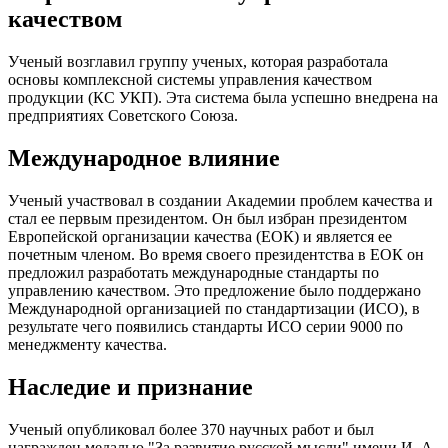
качеством
Ученый возглавил группу ученых, которая разработала
основы комплексной системы управления качеством
продукции (КС УКП). Эта система была успешно внедрена на
предприятиях Советского Союза.
Международное влияние
Ученый участвовал в создании Академии проблем качества и
стал ее первым президентом. Он был избран президентом
Европейской организации качества (ЕОК) и является ее
почетным членом. Во время своего президентства в ЕОК он
предложил разработать международные стандарты по
управлению качеством. Это предложение было поддержано
Международной организацией по стандартизации (ИСО), в
результате чего появились стандарты ИСО серии 9000 по
менеджменту качества.
Наследие и признание
Ученый опубликовал более 370 научных работ и был
награжден медалью "За развитие русской мысли" имени И. А.