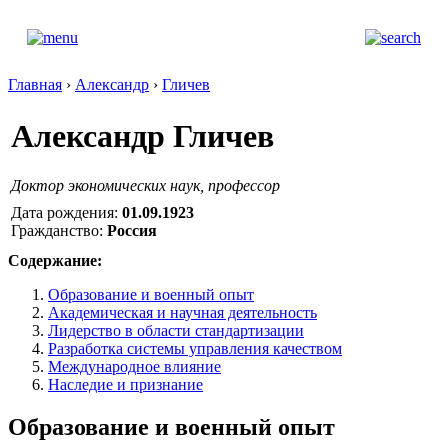
Главная
›
Александр
›
Гличев
Александр Гличев
Доктор экономических наук, профессор
Дата рождения:
01.09.1923
Гражданство:
Россия
Содержание:
Образование и военный опыт
Академическая и научная деятельность
Лидерство в области стандартизации
Разработка системы управления качеством
Международное влияние
Наследие и признание
Образование и военный опыт