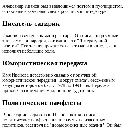
Александр Иванов был выдающимся поэтом и публицистом,
оставившим заметный след в российской литературе.
Писатель-сатирик
Иванов известен как мастер сатиры. Он писал остроумные
эпиграммы и пародии, сотрудничал с "Литературной
газетой". Его талант проявился на эстраде и в кино, где он
исполнял небольшие роли.
Юмористическая передача
Имя Иванова неразрывно связано с популярной
юмористической передачей "Вокруг смеха", бессменным
ведущим которой он был с 1978 по 1991 год. Передача
привлекала внимание миллионной аудитории.
Политические памфлеты
В последние годы жизни Иванов активно писал
политические памфлеты и эпиграммы на известных
политиков, реагируя на "новые жизненные реалии". Он был