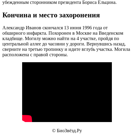
убежденным сторонником президента Бориса Ельцина.
Кончина и место захоронения
Александр Иванов скончался 13 июня 1996 года от
обширного инфаркта. Похоронен в Москве на Введенском
кладбище. Могилу можно найти на 4 участке, пройдя по
центральной аллее до часовни у дороги. Вернувшись назад,
сверните на третью тропинку и идите вглубь участка. Могила
расположена с правой стороны.
© БиоЗвёзд.Ру