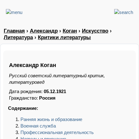
Главная
›
Александр
›
Коган
›
Искусство
›
Литература
›
Критики литературы
Александр Коган
Русский советский литературный критик,
литературовед
Дата рождения:
05.12.1921
Гражданство:
Россия
Содержание:
Ранняя жизнь и образование
Военная служба
Профессиональная деятельность
Награды и признание