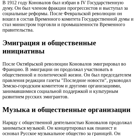
В 1912 году Коновалов был избран в IV Государственную
думу. Он был членом фракции прогрессистов и выступал за
социальные реформы. После Февральской революции он
вошел в состав Временного комитета Государственной думы и
стал министром торговли и промышленности Временного
правительства.
Эмиграция и общественные
инициативы
После Октябрьской революции Коновалов эмигрировал во
Францию. В эмиграции он продолжал участвовать в
общественной и политической жизни. Он был председателем
правления редакции газеты "Последние новости", руководил
Земско-городским комитетом и другими организациями,
занимавшимися социальной поддержкой и культурным
развитием русских эмигрантов.
Музыка и общественные организации
Наряду с общественной деятельностью Коновалов продолжал
заниматься музыкой. Он концертировал как пианист и
основал Русское музыкальное общество за границей. Он