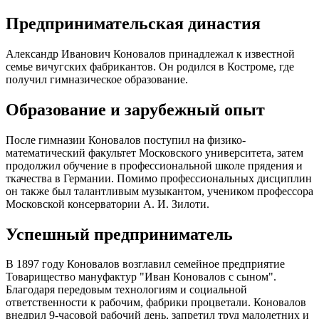
Предпринимательская династия
Александр Иванович Коновалов принадлежал к известной
семье вичугских фабрикантов. Он родился в Костроме, где
получил гимназическое образование.
Образование и зарубежный опыт
После гимназии Коновалов поступил на физико-
математический факультет Московского университета, затем
продолжил обучение в профессиональной школе прядения и
ткачества в Германии. Помимо профессиональных дисциплин
он также был талантливым музыкантом, учеником профессора
Московской консерватории А. И. Зилоти.
Успешный предприниматель
В 1897 году Коновалов возглавил семейное предприятие
Товарищество мануфактур "Иван Коновалов с сыном".
Благодаря передовым технологиям и социальной
ответственности к рабочим, фабрики процветали. Коновалов
внедрил 9-часовой рабочий день, запретил труд малолетних и