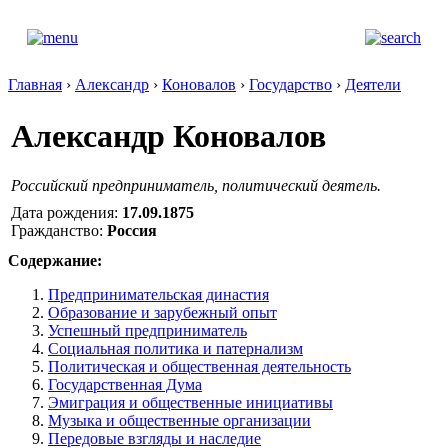
Главная
›
Александр
›
Коновалов
›
Государство
›
Деятели
Александр Коновалов
Российский предприниматель, политический деятель.
Дата рождения:
17.09.1875
Гражданство:
Россия
Содержание:
Предпринимательская династия
Образование и зарубежный опыт
Успешный предприниматель
Социальная политика и патернализм
Политическая и общественная деятельность
Государственная Дума
Эмиграция и общественные инициативы
Музыка и общественные организации
Передовые взгляды и наследие