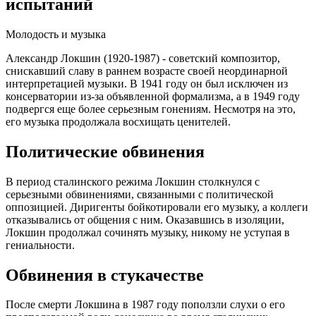
испытаний
Молодость и музыка
Александр Локшин (1920-1987) - советский композитор,
снискавший славу в раннем возрасте своей неординарной
интерпретацией музыки. В 1941 году он был исключен из
консерватории из-за объявленной формализма, а в 1949 году
подвергся еще более серьезным гонениям. Несмотря на это,
его музыка продолжала восхищать ценителей.
Политические обвинения
В период сталинского режима Локшин столкнулся с
серьезными обвинениями, связанными с политической
оппозицией. Диригенты бойкотировали его музыку, а коллеги
отказывались от общения с ним. Оказавшись в изоляции,
Локшин продолжал сочинять музыку, никому не уступая в
гениальности.
Обвинения в стукачестве
После смерти Локшина в 1987 году поползли слухи о его