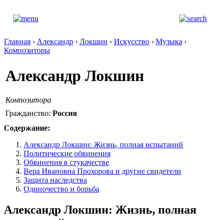
Главная
›
Александр
›
Локшин
›
Искусство
›
Музыка
›
Композиторы
Александр Локшин
Композитора
Гражданство:
Россия
Содержание:
Александр Локшин: Жизнь, полная испытаний
Политические обвинения
Обвинения в стукачестве
Вера Ивановна Прохорова и другие свидетели
Защита наследства
Одиночество и борьба
Александр Локшин: Жизнь, полная