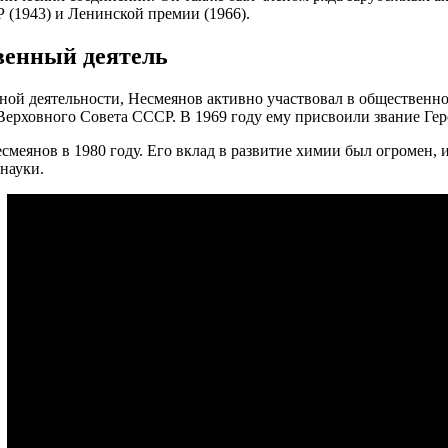
(1943) и Ленинской премии (1966).
енный деятель
ной деятельности, Несмеянов активно участвовал в обществен
Верховного Совета СССР. В 1969 году ему присвоили звание Гер
смеянов в 1980 году. Его вклад в развитие химии был огромен, и
 науки.