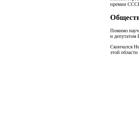
премии СССР 
Обществ
Помимо науч
и депутатом 
Скончался Не
этой области