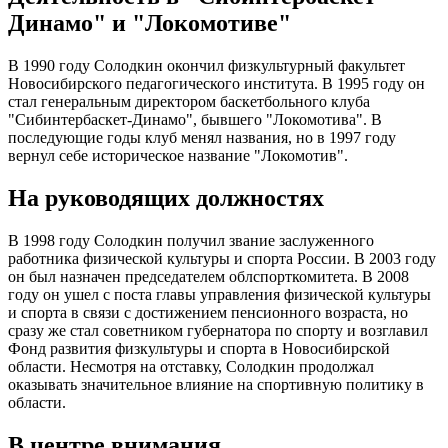
Динамо" и "Локомотиве"
В 1990 году Солодкин окончил физкультурный факультет
Новосибирского педагогического института. В 1995 году он
стал генеральным директором баскетбольного клуба
"Сибинтербаскет-Динамо", бывшего "Локомотива". В
последующие годы клуб менял названия, но в 1997 году
вернул себе историческое название "Локомотив".
На руководящих должностях
В 1998 году Солодкин получил звание заслуженного
работника физической культуры и спорта России. В 2003 году
он был назначен председателем облспорткомитета. В 2008
году он ушел с поста главы управления физической культуры
и спорта в связи с достижением пенсионного возраста, но
сразу же стал советником губернатора по спорту и возглавил
Фонд развития физкультуры и спорта в Новосибирской
области. Несмотря на отставку, Солодкин продолжал
оказывать значительное влияние на спортивную политику в
области.
В центре внимания