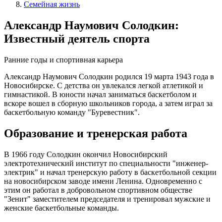
Семейная жизнь
Александр Наумович Солодкин:
Известный деятель спорта
Ранние годы и спортивная карьера
Александр Наумович Солодкин родился 19 марта 1943 года в
Новосибирске. С детства он увлекался легкой атлетикой и
гимнастикой. В юности начал заниматься баскетболом и
вскоре вошел в сборную школьников города, а затем играл за
баскетбольную команду "Буревестник".
Образование и тренерская работа
В 1966 году Солодкин окончил Новосибирский
электротехнический институт по специальности "инженер-
электрик" и начал тренерскую работу в баскетбольной секции
на новосибирском заводе имени Ленина. Одновременно с
этим он работал в добровольном спортивном обществе
"Зенит" заместителем председателя и тренировал мужские и
женские баскетбольные команды.