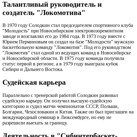
Талантливый руководитель и
создатель "Локомотива"
В 1970 году Солодкин стал председателем спортивного клуба
"Молодость" при Новосибирском электровозоремонтном
заводе и возглавлял его до 1984 года. В 1973 году вместе с
Юрием Перминовым он создал на базе "Молодости" мужскую
баскетбольную команду "Локомотив". Под его руководством
"Локомотив" стал одной из ведущих команд в Новосибирске
и Новосибирской области. В 1975 году команда получила
статус первой в регионе, а в 1979 году выиграла кубок
Сибири и Дальнего Востока.
Судейская карьера
Параллельно с тренерской работой Солодкин развивал
судейскую карьеру. Он получил высшую судейскую
категорию и судил матчи чемпионатов СССР, Польши,
Болгарии, Чехословакии и Китая. Также он был приглашен на
международный семинар в Люксембурге, но ему не
разрешили выехать за границу.
Деятельность в "Сибинтербаскет-