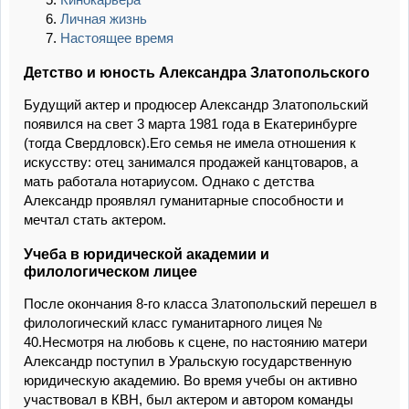
Личная жизнь
Настоящее время
Детство и юность Александра Златопольского
Будущий актер и продюсер Александр Златопольский
появился на свет 3 марта 1981 года в Екатеринбурге
(тогда Свердловск).Его семья не имела отношения к
искусству: отец занимался продажей канцтоваров, а
мать работала нотариусом. Однако с детства
Александр проявлял гуманитарные способности и
мечтал стать актером.
Учеба в юридической академии и
филологическом лицее
После окончания 8-го класса Златопольский перешел в
филологический класс гуманитарного лицея №
40.Несмотря на любовь к сцене, по настоянию матери
Александр поступил в Уральскую государственную
юридическую академию. Во время учебы он активно
участвовал в КВН, был актером и автором команды