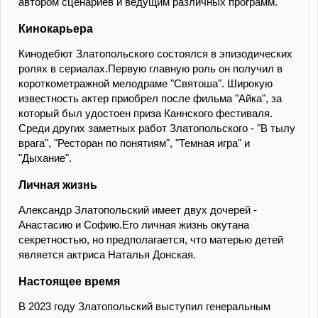
автором сценариев и ведущим различных программ.
Кинокарьера
Кинодебют Златопольского состоялся в эпизодических
ролях в сериалах.Первую главную роль он получил в
короткометражной мелодраме "Святоша". Широкую
известность актер приобрел после фильма "Айка", за
который был удостоен приза Каннского фестиваля.
Среди других заметных работ Златопольского - "В тылу
врага", "Ресторан по понятиям", "Темная игра" и
"Дыхание".
Личная жизнь
Александр Златопольский имеет двух дочерей -
Анастасию и Софию.Его личная жизнь окутана
секретностью, но предполагается, что матерью детей
является актриса Наталья Донская.
Настоящее время
В 2023 году Златопольский выступил генеральным