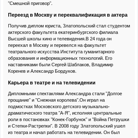
"Смешной приговор".
Переезд в Москву и переквалификация в актера
Получив диплом юриста, Златопольский стал студентом
актерского факультета екатеринбургского филиала
Высшей школы кино и телевидения.В 24 года он
переехал в Москву и перевелся на факультет
театрального искусства Института гуманитарного
образования и информационных технологий. Его
наставниками были Сергей Шаблаков, Владимир
Коренев и Александр Бордуков.
Карьера в театре и на телевидении
Дипломными спектаклями Александра стали "Долгое
прощание" и "Снежная королева".Он играл на
подмостках Московского детского музыкально-
драматического театра "А-Я", исполняя центральные
роли в постановках "Конек-Горбунок" и "Война Петрушки
и Степки-Растрепки". В 2008 году Златопольский ушел
из театра и начал работать на телевидении. Он был