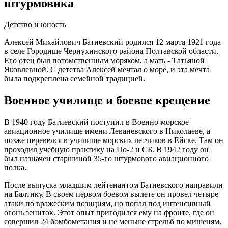
штурмовика
Детство и юность
Алексей Михайлович Батиевский родился 12 марта 1921 года
в селе Городище Чернухинского района Полтавской области.
Его отец был потомственным моряком, а мать - Татьяной
Яковлевной. С детства Алексей мечтал о море, и эта мечта
была подкреплена семейной традицией.
Военное училище и боевое крещение
В 1940 году Батиевский поступил в Военно-морское
авиационное училище имени Леваневского в Николаеве, а
позже перевелся в училище морских летчиков в Ейске. Там он
проходил учебную практику на По-2 и СБ. В 1942 году он
был назначен старшиной 35-го штурмового авиационного
полка.
После выпуска младшим лейтенантом Батиевского направили
на Балтику. В своем первом боевом вылете он провел четыре
атаки по вражеским позициям, но попал под интенсивный
огонь зениток. Этот опыт пригодился ему на фронте, где он
совершил 24 бомбометания и не меньше стрельб по мишеням.