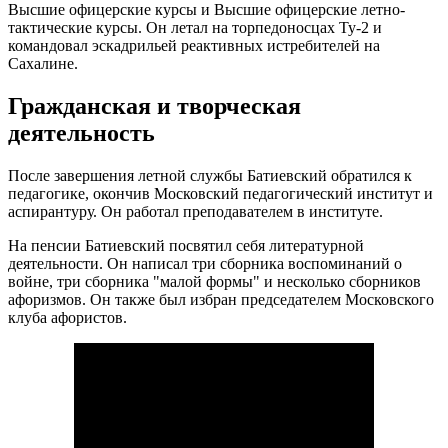
Высшие офицерские курсы и Высшие офицерские летно-
тактические курсы. Он летал на торпедоносцах Ту-2 и
командовал эскадрильей реактивных истребителей на
Сахалине.
Гражданская и творческая
деятельность
После завершения летной службы Батиевский обратился к
педагогике, окончив Московский педагогический институт и
аспирантуру. Он работал преподавателем в институте.
На пенсии Батиевский посвятил себя литературной
деятельности. Он написал три сборника воспоминаний о
войне, три сборника "малой формы" и несколько сборников
афоризмов. Он также был избран председателем Московского
клуба афористов.