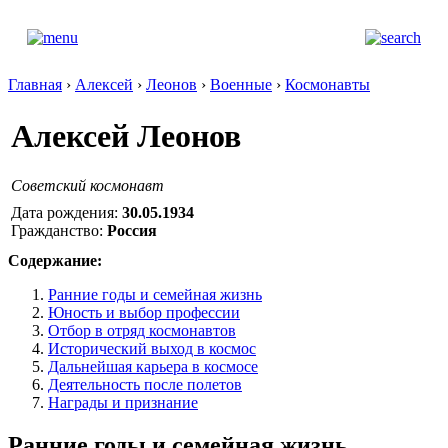
Главная
›
Алексей
›
Леонов
›
Военные
›
Космонавты
Алексей Леонов
Советский космонавт
Дата рождения:
30.05.1934
Гражданство:
Россия
Содержание:
Ранние годы и семейная жизнь
Юность и выбор профессии
Отбор в отряд космонавтов
Исторический выход в космос
Дальнейшая карьера в космосе
Деятельность после полетов
Награды и признание
Ранние годы и семейная жизнь