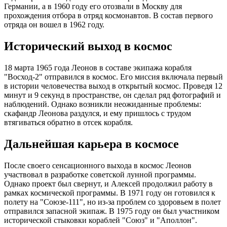
Германии, а в 1960 году его отозвали в Москву для
прохождения отбора в отряд космонавтов. В состав первого
отряда он вошел в 1962 году.
Исторический выход в космос
18 марта 1965 года Леонов в составе экипажа корабля
"Восход-2" отправился в космос. Его миссия включала первый
в истории человечества выход в открытый космос. Проведя 12
минут и 9 секунд в пространстве, он сделал ряд фотографий и
наблюдений. Однако возникли неожиданные проблемы:
скафандр Леонова раздулся, и ему пришлось с трудом
втягиваться обратно в отсек корабля.
Дальнейшая карьера в космосе
После своего сенсационного выхода в космос Леонов
участвовал в разработке советской лунной программы.
Однако проект был свернут, и Алексей продолжил работу в
рамках космической программы. В 1971 году он готовился к
полету на "Союзе-111", но из-за проблем со здоровьем в полет
отправился запасной экипаж. В 1975 году он был участником
исторической стыковки кораблей "Союз" и "Аполлон".