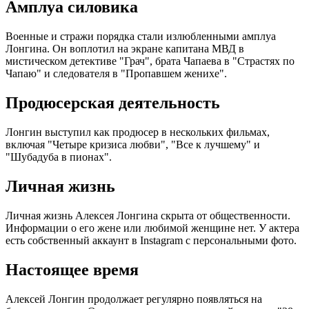
Амплуа силовика
Военные и стражи порядка стали излюбленными амплуа
Лонгина. Он воплотил на экране капитана МВД в
мистическом детективе "Грач", брата Чапаева в "Страстях по
Чапаю" и следователя в "Пропавшем женихе".
Продюсерская деятельность
Лонгин выступил как продюсер в нескольких фильмах,
включая "Четыре кризиса любви", "Все к лучшему" и
"Шубадуба в пионах".
Личная жизнь
Личная жизнь Алексея Лонгина скрыта от общественности.
Информации о его жене или любимой женщине нет. У актера
есть собственный аккаунт в Instagram с персональными фото.
Настоящее время
Алексей Лонгин продолжает регулярно появляться на