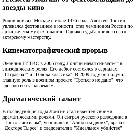
звезды кино
Родившийся в Москве в июле 1976 года, Алексей Лонгин
увлекался фехтованием в юности, став чемпионом России по
артистическому фехтованию. Однако судьба привела его к
актерскому мастерству.
Кинематографический прорыв
Окончив ГИТИС в 2005 году, Лонгин начал сниматься в
эпизодических ролях. Его дебют состоялся в сериалах
"Штрафбат" и "Голова классика". В 2009 году он получил
главную роль в военном проекте "Третьего не дано", что
сделало его узнаваемым.
Драматический талант
В последующие годы Лонгин стал известен своими
драматическими ролями. Он сыграл русского разведчика в
"Танго с ангелом", угонщика в "Алиби на двоих", врача в
"Докторе Тырсе" и следователя в "Идеальном убийстве".