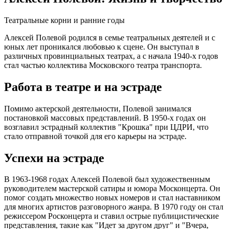
Театральные корни и ранние годы
Алексей Полевой родился в семье театральных деятелей и с
юных лет проникался любовью к сцене. Он выступал в
различных провинциальных театрах, а с начала 1940-х годов
стал частью коллектива Московского театра транспорта.
Работа в театре и на эстраде
Помимо актерской деятельности, Полевой занимался
постановкой массовых представлений. В 1950-х годах он
возглавил эстрадный коллектив "Крошка" при ЦДРИ, что
стало отправной точкой для его карьеры на эстраде.
Успехи на эстраде
В 1963-1968 годах Алексей Полевой был художественным
руководителем мастерской сатиры и юмора Москонцерта. Он
помог создать множество новых номеров и стал наставником
для многих артистов разговорного жанра. В 1970 году он стал
режиссером Росконцерта и ставил острые публицистические
представления, такие как "Идет за другом друг" и "Вчера,