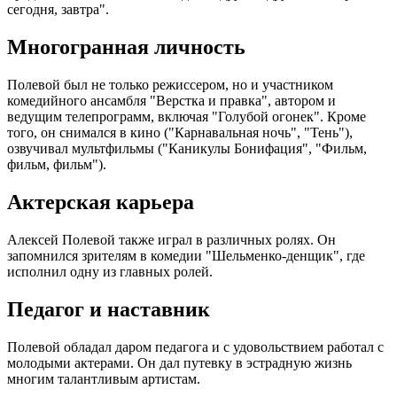
сегодня, завтра".
Многогранная личность
Полевой был не только режиссером, но и участником
комедийного ансамбля "Верстка и правка", автором и
ведущим телепрограмм, включая "Голубой огонек". Кроме
того, он снимался в кино ("Карнавальная ночь", "Тень"),
озвучивал мультфильмы ("Каникулы Бонифация", "Фильм,
фильм, фильм").
Актерская карьера
Алексей Полевой также играл в различных ролях. Он
запомнился зрителям в комедии "Шельменко-денщик", где
исполнил одну из главных ролей.
Педагог и наставник
Полевой обладал даром педагога и с удовольствием работал с
молодыми актерами. Он дал путевку в эстрадную жизнь
многим талантливым артистам.