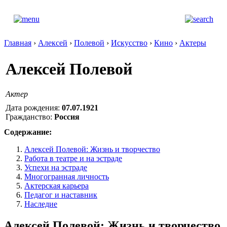
Главная
›
Алексей
›
Полевой
›
Искусство
›
Кино
›
Актеры
Алексей Полевой
Актер
Дата рождения:
07.07.1921
Гражданство:
Россия
Содержание:
Алексей Полевой: Жизнь и творчество
Работа в театре и на эстраде
Успехи на эстраде
Многогранная личность
Актерская карьера
Педагог и наставник
Наследие
Алексей Полевой: Жизнь и творчество