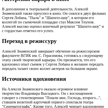
В дополнение к театральной деятельности, Алексей
Знаменский также преуспел в кино. Он снялся в двух фильмах
Сергея Лобана, "Пыль" и "Шапито-шоу", в котором его
коллегой по съемочной площадке стал Максим Тиунов.
Алексей высоко оценил конечный результат "Шапито-шоу" и
с гордостью отметил его успех.
Переход в режиссуру
Алексей Знаменский завершает обучение на режиссерском
факультете ВГИК им. С. Герасимова, готовясь к следующему
этапу своей творческой карьеры. Он признается, что его
вдохновил опыт съемок у Сергея Лобана и желание передать
передать талант своих коллег-актеров на большом экране.
Источники вдохновения
На Алексея Знаменского оказало огромное влияние
творчество Владимира Высоцкого. Он с восхищением
говорит о стихотворении "Пошли мне, Господь, второго...",
ставшем визитной карточкой первого спектакля театра
"Синематографъ". Кроме того, Алексей черпает вдохновение