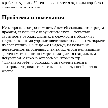
в работах Адриано Челентано и надеется однажды поработать
с итальянским актером.
Проблемы и пожелания
Несмотря на свои достижения, Алексей сталкивается с рядом
проблем, связанных с нарушением слуха. Отсутствие
субтитров в русских фильмах и сложности в общении с
государственными учреждениями являются лишь некоторыми
из препятствий. Он выражает надежду на появление
переводчиков на обычных спектаклях, чтобы неслышащие
зрители могли в полной мере наслаждаться театральным
искусством. Алексею хотелось бы, чтобы театр
"Синематографъ" продолжал брать смелые пьесы и
экспериментировать с классикой, используя особый язык
жестов.