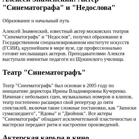
"Синематографа" и "Недослова"
Образование и начальный путь
Алексей Знаменский, известный актер московских театров
"Синематографъ" и "Недослов", получил образование в
Государственном специализированном институте искусств
(ГСИИ), крупнейшем в мире вузе, где профессионально
готовят неслышащих актеров. Преподавателями Алексея
выступали именитые педагоги из Щукинского училища.
Театр "Синематографъ"
Театр "Синематографъ" был основан в 2005 году по
инициативе директора Ирины Владимировны Кучеренко.
Начиная с небольших сцен, музыкальных номеров и клипов,
театр постепенно расширил свой репертуар до пяти
спектаклей, включая такие сложные постановки, как "Записки
сумасшедшего", "Вдовы" и "Двойник". Все актеры
"Синематографа" обладают исключительной пластичностью и
мастерски передают ритм и настроение произведений.
Актерская карьра в кино