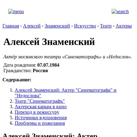
Главная
›
Алексей
›
Знаменский
›
Искусство
›
Театр
›
Актеры
Алексей Знаменский
Актёр московского театра «Синематографъ» и «Недослов».
Дата рождения:
07.07.1984
Гражданство:
Россия
Содержание:
Алексей Знаменский: Актер "Синематографа" и
"Недослова"
Театр "Синематографъ"
Актерская карьра в кино
Переход в режиссуру
Источники вдохновения
Проблемы и пожелания
Алексей Знаменский: Актер