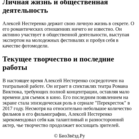
Личная жизнь и общественная
деятельность
Алексей Нестеренко держит свою личную жизнь в секрете. О
его романтических отношениях ничего не известно. Он
активно участвует в общественной деятельности, выступая
экспертом на молодежных фестивалях и пробуя себя в
качестве фотомодели.
Текущее творчество и последние
работы
В настоящее время Алексей Нестеренко сосредоточен на
театральной работе. Он играет в спектаклях театра Романа
Виктюка, требующих полной концентрации, оставляя мало
времени для съемок в кино. Его последним появлением на
экране стала эпизодическая роль в сериале "Перекресток" в
2017 году. Несмотря на относительно небольшое количество
фильмов в его фильмографии, Алексей Нестеренко
зарекомендовал себя как талантливый и разносторонний
актер, чье творчество продолжает восхищать зрителей.
© БиоЗвёзд.Ру