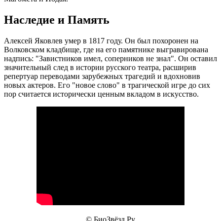
Наследие и Память
Алексей Яковлев умер в 1817 году. Он был похоронен на
Волковском кладбище, где на его памятнике выгравирована
надпись: "Завистников имел, соперников не знал". Он оставил
значительный след в истории русского театра, расширив
репертуар переводами зарубежных трагедий и вдохновив
новых актеров. Его "новое слово" в трагической игре до сих
пор считается исторически ценным вкладом в искусство.
© БиоЗвёзд.Ру