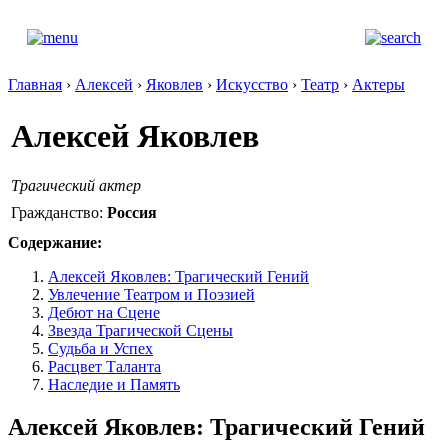
Главная
›
Алексей
›
Яковлев
›
Искусство
›
Театр
›
Актеры
Алексей Яковлев
Трагический актер
Гражданство:
Россия
Содержание:
Алексей Яковлев: Трагический Гений
Увлечение Театром и Поэзией
Дебют на Сцене
Звезда Трагической Сцены
Судьба и Успех
Расцвет Таланта
Наследие и Память
Алексей Яковлев: Трагический Гений