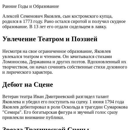
Ранние Годы и Образование
Алексей Семенович Яковлев, сын костромского купца,
родился в 1773 году. Рано остался сиротой и получил скудное
образование. В 13 лет его отдали сидельцем в лавку.
Увлечение Театром и Поэзией
Несмотря на свое ограниченное образование, Яковлев
увлекался театром и чтением. Он зачитывался стихами
Ломоносова, Державина и других поэтов. Вдохновленный их
творчеством, он начал сочинять собственные стихи духовного
и лирического характера.
Дебют на Сцене
Ветеран театра Иван Дмитриевский разглядел талант
Яковлева и убедил его поступить на сцену. 1 июня 1794 года
Яковлев дебютировал в роли Оскольда в трагедии Сумарокова
"Семира". Его богатырская фигура и звучный голос сразу
привлекли внимание публики.
Звезда Трагической Сцены