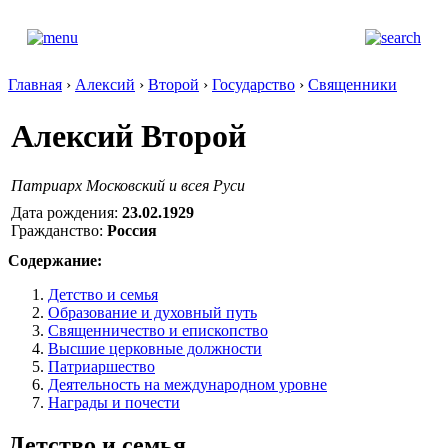
Главная
›
Алексий
›
Второй
›
Государство
›
Священники
Алексий Второй
Патриарх Московский и всея Руси
Дата рождения:
23.02.1929
Гражданство:
Россия
Содержание:
Детство и семья
Образование и духовный путь
Священничество и епископство
Высшие церковные должности
Патриаршество
Деятельность на международном уровне
Награды и почести
Детство и семья