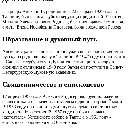
Патриарх Алексий II, родившийся 23 февраля 1929 года в
Таллине, был сыном глубоко верующих родителей. Его отец,
Михаил Александрович Ридигер, был преподавателем права,
а мать, Елена Иосифовна Писарева, была уроженкой Ревеля.
Образование и духовный путь
Алексий с раннего детства прислуживал в церкви и окончил
русскую среднюю школу в Таллине. В 1947 году он поступил
в Санкт-Петербургскую Духовную семинарию, которую
окончил с отличием в 1949 году. Затем он поступил в Санкт-
Петербургскую Духовную академию.
Священничество и епископство
17 апреля 1950 года Алексий Ридигер был рукоположен во
священника и назначен настоятелем церкви в городе Йыхви.
В 1953 году он окончил Духовную академию со степенью
кандидата богословия. В 1957 году он был назначен
настоятелем Успенского собора в Тарту, а в 1961 году -
епископом Таллинским и Эстонским.