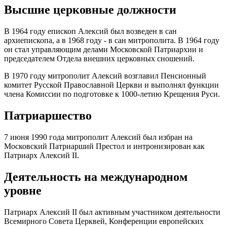
Высшие церковные должности
В 1964 году епископ Алексий был возведен в сан
архиепископа, а в 1968 году - в сан митрополита. В 1964 году
он стал управляющим делами Московской Патриархии и
председателем Отдела внешних церковных сношений.
В 1970 году митрополит Алексий возглавил Пенсионный
комитет Русской Православной Церкви и выполнял функции
члена Комиссии по подготовке к 1000-летию Крещения Руси.
Патриаршество
7 июня 1990 года митрополит Алексий был избран на
Московский Патриарший Престол и интронизирован как
Патриарх Алексий II.
Деятельность на международном
уровне
Патриарх Алексий II был активным участником деятельности
Всемирного Совета Церквей, Конференции европейских