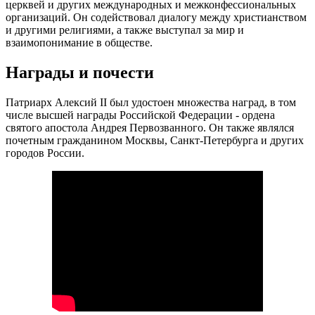
церквей и других международных и межконфессиональных
организаций. Он содействовал диалогу между христианством
и другими религиями, а также выступал за мир и
взаимопонимание в обществе.
Награды и почести
Патриарх Алексий II был удостоен множества наград, в том
числе высшей награды Российской Федерации - ордена
святого апостола Андрея Первозванного. Он также являлся
почетным гражданином Москвы, Санкт-Петербурга и других
городов России.