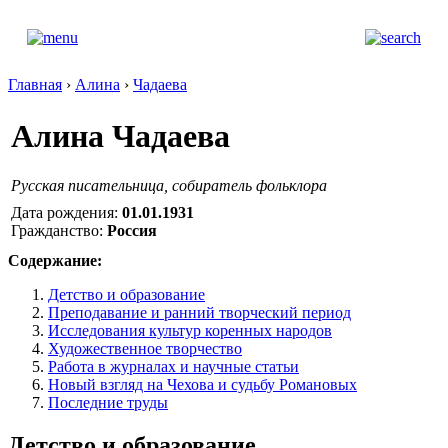
Главная
›
Алина
›
Чадаева
Алина Чадаева
Русская писательница, собиратель фольклора
Дата рождения:
01.01.1931
Гражданство:
Россия
Содержание:
Детство и образование
Преподавание и ранний творческий период
Исследования культур коренных народов
Художественное творчество
Работа в журналах и научные статьи
Новый взгляд на Чехова и судьбу Романовых
Последние труды
Детство и образование