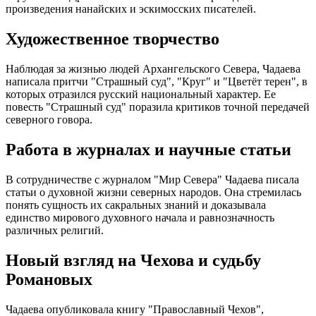
произведения нанайских и эскимосских писателей.
Художественное творчество
Наблюдая за жизнью людей Архангельского Севера, Чадаева
написала притчи "Страшный суд", "Круг" и "Цветёт терен", в
которых отразился русский национальный характер. Ее
повесть "Страшный суд" поразила критиков точной передачей
северного говора.
Работа в журналах и научные статьи
В сотрудничестве с журналом "Мир Севера" Чадаева писала
статьи о духовной жизни северных народов. Она стремилась
понять сущность их сакральных знаний и доказывала
единство мирового духовного начала и равнозначность
различных религий.
Новый взгляд на Чехова и судьбу
Романовых
Чадаева опубликовала книгу "Православный Чехов",