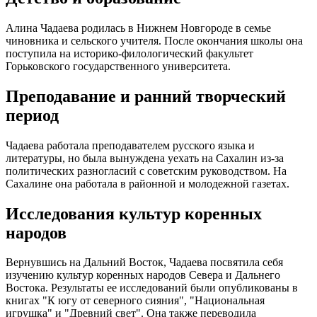
Алина Чадаева родилась в Нижнем Новгороде в семье
чиновника и сельского учителя. После окончания школы она
поступила на историко-филологический факультет
Горьковского государственного университета.
Преподавание и ранний творческий
период
Чадаева работала преподавателем русского языка и
литературы, но была вынуждена уехать на Сахалин из-за
политических разногласий с советским руководством. На
Сахалине она работала в районной и молодежной газетах.
Исследования культур коренных
народов
Вернувшись на Дальний Восток, Чадаева посвятила себя
изучению культур коренных народов Севера и Дальнего
Востока. Результаты ее исследований были опубликованы в
книгах "К югу от северного сияния", "Национальная
игрушка" и "Древний свет". Она также переводила