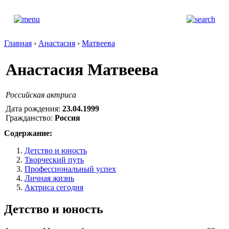
Главная
›
Анастасия
›
Матвеева
Анастасия Матвеева
Российская актриса
Дата рождения:
23.04.1999
Гражданство:
Россия
Содержание:
Детство и юность
Творческий путь
Профессиональный успех
Личная жизнь
Актриса сегодня
Детство и юность