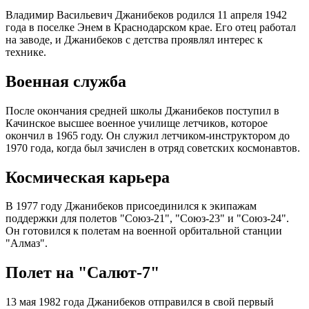
Владимир Васильевич Джанибеков родился 11 апреля 1942
года в поселке Энем в Краснодарском крае. Его отец работал
на заводе, и Джанибеков с детства проявлял интерес к
технике.
Военная служба
После окончания средней школы Джанибеков поступил в
Качинское высшее военное училище летчиков, которое
окончил в 1965 году. Он служил летчиком-инструктором до
1970 года, когда был зачислен в отряд советских космонавтов.
Космическая карьера
В 1977 году Джанибеков присоединился к экипажам
поддержки для полетов "Союз-21", "Союз-23" и "Союз-24".
Он готовился к полетам на военной орбитальной станции
"Алмаз".
Полет на "Салют-7"
13 мая 1982 года Джанибеков отправился в свой первый