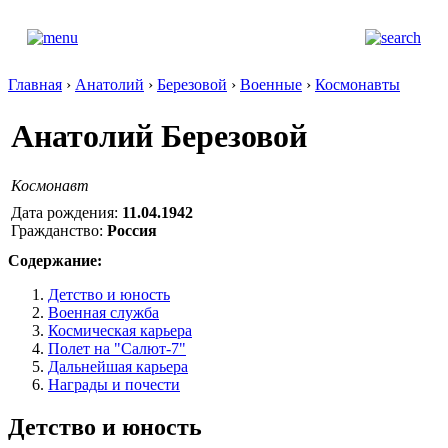
Главная
›
Анатолий
›
Березовой
›
Военные
›
Космонавты
Анатолий Березовой
Космонавт
Дата рождения:
11.04.1942
Гражданство:
Россия
Содержание:
Детство и юность
Военная служба
Космическая карьера
Полет на "Салют-7"
Дальнейшая карьера
Награды и почести
Детство и юность