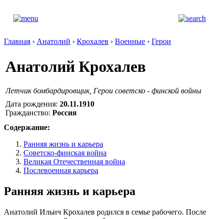
Главная
›
Анатолий
›
Крохалев
›
Военные
›
Герои
Анатолий Крохалев
Летчик бомбардировщик, Герои советско - финской войны
Дата рождения:
20.11.1910
Гражданство:
Россия
Содержание:
Ранняя жизнь и карьера
Советско-финская война
Великая Отечественная война
Послевоенная карьера
Ранняя жизнь и карьера
Анатолий Ильич Крохалев родился в семье рабочего. После