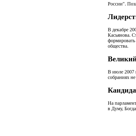
России". Поз
Лидерст
В декабре 20
Касьянова. С
формировать 
общества.
Великий
В июле 2007 
собраниях не
Кандида
На парламент
в Думу, Богд