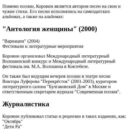
Помимо поэзии, Коровин является автором песен на свои и
чужие стихи. Его песни исполнялись на самиздатских
альбомах, а также на альбомах:
"Антология женщины" (2000)
"Вариации" (2004)
Фестивали и литературные мероприятия
Коровин организовал Международный литературный
Волошинский конкурс и Международный литературный
фестиваль им. М.А. Волошина в Коктебеле.
Он также был ведущим вечеров поэзии в театре песни
Виктора Луферова "Перекрёсток" (2001-2003), куратором
литературного салона "Булгаковский Дом" в Москве и
ответственным секретарем журнала "Современная поэзия".
Журналистика
Коровин публиковал статьи и рецензии в таких изданиях, как:
"Октябрь"
"Дети Ра"