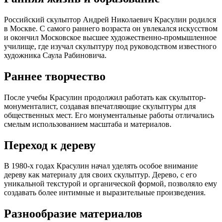
Российский скульптор Андрей Николаевич Красулин родился
в Москве. С самого раннего возраста он увлекался искусством
и окончил Московское высшее художественно-промышленное
училище, где изучал скульптуру под руководством известного
художника Саула Рабиновича.
Раннее творчество
После учебы Красулин продолжил работать как скульптор-
монументалист, создавая впечатляющие скульптуры для
общественных мест. Его монументальные работы отличались
смелым использованием масштаба и материалов.
Переход к дереву
В 1980-х годах Красулин начал уделять особое внимание
дереву как материалу для своих скульптур. Дерево, с его
уникальной текстурой и органической формой, позволяло ему
создавать более интимные и выразительные произведения.
Разнообразие материалов