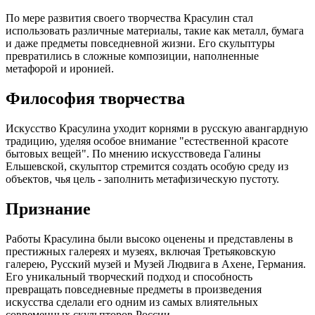
По мере развития своего творчества Красулин стал
использовать различные материалы, такие как металл, бумага
и даже предметы повседневной жизни. Его скульптуры
превратились в сложные композиции, наполненные
метафорой и иронией.
Философия творчества
Искусство Красулина уходит корнями в русскую авангардную
традицию, уделяя особое внимание "естественной красоте
бытовых вещей". По мнению искусствоведа Галины
Ельшевской, скульптор стремится создать особую среду из
объектов, чья цель - заполнить метафизическую пустоту.
Признание
Работы Красулина были высоко оценены и представлены в
престижных галереях и музеях, включая Третьяковскую
галерею, Русский музей и Музей Людвига в Ахене, Германия.
Его уникальный творческий подход и способность
превращать повседневные предметы в произведения
искусства сделали его одним из самых влиятельных
современных скульпторов России.