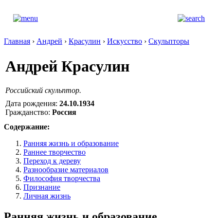
Главная
›
Андрей
›
Красулин
›
Искусство
›
Скульпторы
Андрей Красулин
Российский скульптор.
Дата рождения:
24.10.1934
Гражданство:
Россия
Содержание:
Ранняя жизнь и образование
Раннее творчество
Переход к дереву
Разнообразие материалов
Философия творчества
Признание
Личная жизнь
Ранняя жизнь и образование