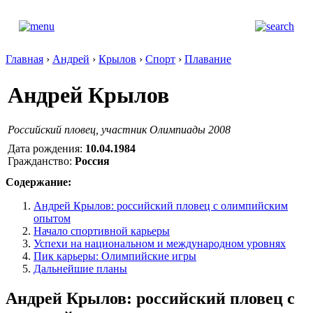
Главная
›
Андрей
›
Крылов
›
Спорт
›
Плавание
Андрей Крылов
Российский пловец, участник Олимпиады 2008
Дата рождения:
10.04.1984
Гражданство:
Россия
Содержание:
Андрей Крылов: российский пловец с олимпийским
опытом
Начало спортивной карьеры
Успехи на национальном и международном уровнях
Пик карьеры: Олимпийские игры
Дальнейшие планы
Андрей Крылов: российский пловец с