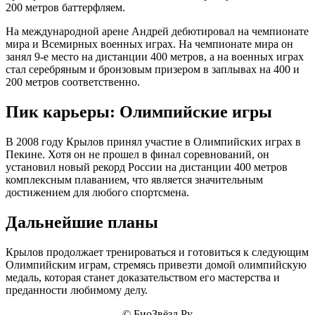
200 метров баттерфляем.
На международной арене Андрей дебютировал на чемпионате
мира и Всемирных военных играх. На чемпионате мира он
занял 9-е место на дистанции 400 метров, а на военных играх
стал серебряным и бронзовым призером в заплывах на 400 и
200 метров соответственно.
Пик карьеры: Олимпийские игры
В 2008 году Крылов принял участие в Олимпийских играх в
Пекине. Хотя он не прошел в финал соревнований, он
установил новый рекорд России на дистанции 400 метров
комплексным плаванием, что является значительным
достижением для любого спортсмена.
Дальнейшие планы
Крылов продолжает тренироваться и готовиться к следующим
Олимпийским играм, стремясь привезти домой олимпийскую
медаль, которая станет доказательством его мастерства и
преданности любимому делу.
© БиоЗвёзд.Ру