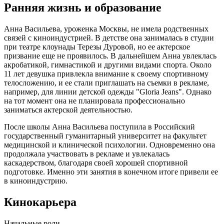
Ранняя жизнь и образование
Анна Васильева, уроженка Москвы, не имела родственных
связей с киноиндустрией. В детстве она занималась в студии
при театре клоунады Терезы Дуровой, но ее актерское
призвание еще не проявилось. В дальнейшем Анна увлеклась
акробатикой, гимнастикой и другими видами спорта. Около
11 лет девушка привлекла внимание к своему спортивному
телосложению, и ее стали приглашать на съемки в рекламе,
например, для линии детской одежды "Gloria Jeans". Однако
на тот момент она не планировала профессионально
заниматься актерской деятельностью.
После школы Анна Васильева поступила в Российский
государственный гуманитарный университет на факультет
медицинской и клинической психологии. Одновременно она
продолжала участвовать в рекламе и увлекалась
каскадерством, благодаря своей хорошей спортивной
подготовке. Именно эти занятия в конечном итоге привели ее
в киноиндустрию.
Кинокарьера
Начальные роли