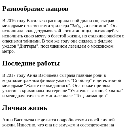
Разнообразие жанров
В 2016 году Васильева расширила свой диапазон, сыграв в
мелодраме с элементами триллера "Забудь и вспомни". Она
исполнила роль детдомовской воспитанницы, пытающейся
исполнить свою мечту о богатой жизни, но сталкивающейся с
опасными тайнами. В том же году она снялась в фильме
ужасов "Диггеры", посвященном легендам о московском
метро.
Последние работы
В 2017 году Анна Васильева сыграла главные роли в
короткометражном фильме ужасов "Спойлер" и детективной
мелодраме "Ждите неожиданного". Она также приняла
участие в криминальном сериале "Учитель в законе. Схватка"
и мелодраматическом мини-сериале "Теща-командир".
Личная жизнь
Анна Васильева не делится подробностями своей личной
жизни. Известно, что она не замужем и сосредоточена на