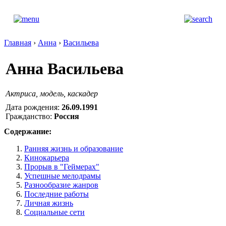
Главная
›
Анна
›
Васильева
Анна Васильева
Актриса, модель, каскадер
Дата рождения:
26.09.1991
Гражданство:
Россия
Содержание:
Ранняя жизнь и образование
Кинокарьера
Прорыв в "Геймерах"
Успешные мелодрамы
Разнообразие жанров
Последние работы
Личная жизнь
Социальные сети