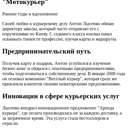
"Мотокурьер"
Ранние годы и вдохновение
Своей любви к курьерскому делу Антон Лысенко обязан
директору школы, который часто отправлял его с
поручениями по Киеву. С седьмого класса юноша начал
осваивать тонкости профессии, изучая карты и маршруты.
Предпринимательский путь
Получив карту в подарок, Антон углубился в изучение
бизнес-книг и общался с опытными предпринимателями,
чтобы подготовиться к собственному делу. В январе 2008 года
он основал компанию "Веселый курьер", которая сразу же
привлекла клиентов своими новаторскими предложениями.
Инновации в сфере курьерских услуг
Лысенко внедрил инновационное предложение "Аренда
курьера", где оплата производилась не за каждую доставку, а
за затраченное время. Эта услуга стала бестселлером в
отрасли.