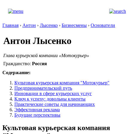
Главная
›
Антон
›
Лысенко
›
Бизнесмены
›
Основатели
Антон Лысенко
Глава курьерской компании «Мотокурьер»
Гражданство:
Россия
Содержание:
Культовая курьерская компания "Мотокурьер"
Предпринимательский путь
Инновации в сфере курьерских услуг
Ключ к успеху: довольны клиенты
Практические советы для начинающих
Эффективная реклама
Будущие перспективы
Культовая курьерская компания