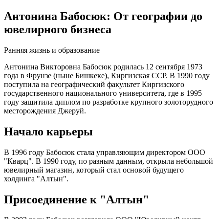
Антонина Бабосюк: От географии до
ювелирного бизнеса
Ранняя жизнь и образование
Антонина Викторовна Бабосюк родилась 12 сентября 1973
года в Фрунзе (ныне Бишкеке), Киргизская ССР. В 1990 году
поступила на географический факультет Киргизского
государственного национального университета, где в 1995
году защитила диплом по разработке крупного золоторудного
месторождения Джеруй.
Начало карьеры
В 1996 году Бабосюк стала управляющим директором ООО
"Кварц". В 1990 году, по разным данным, открыла небольшой
ювелирный магазин, который стал основой будущего
холдинга "Алтын".
Присоединение к "Алтын"