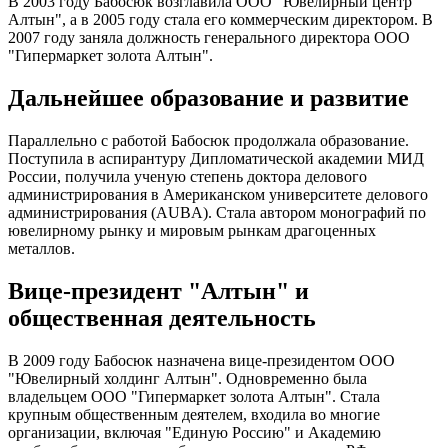
В 2003 году Бабосюк возглавила ООО "Ювелирный центр
Алтын", а в 2005 году стала его коммерческим директором. В
2007 году заняла должность генерального директора ООО
"Гипермаркет золота Алтын".
Дальнейшее образование и развитие
Параллельно с работой Бабосюк продолжала образование.
Поступила в аспирантуру Дипломатической академии МИД
России, получила ученую степень доктора делового
администрирования в Американском университете делового
администрирования (AUBA). Стала автором монографий по
ювелирному рынку и мировым рынкам драгоценных
металлов.
Вице-президент "Алтын" и
общественная деятельность
В 2009 году Бабосюк назначена вице-президентом ООО
"Ювелирный холдинг Алтын". Одновременно была
владельцем ООО "Гипермаркет золота Алтын". Стала
крупным общественным деятелем, входила во многие
организации, включая "Единую Россию" и Академию