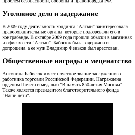
проблем безопасности, обороны и правопорядка РФ.
Уголовное дело и задержание
В 2009 году деятельность холдинга "Алтын" заинтересовала
правоохранительные органы, которые подозревали его в
контрабанде. В октябре 2009 года прошли обыски в магазинах
и офисах сети "Алтын". Бабосюк была задержана и
допрошена, а ее муж Владимир Феньков был арестован.
Общественные награды и меценатство
Антонина Бабосюк имеет почетное звание заслуженного
работника торговли Российской Федерации. Награждена
орденом Почета и медалью "В память 850-летия Москвы".
Также является президентом благотворительного фонда
"Наши дети".