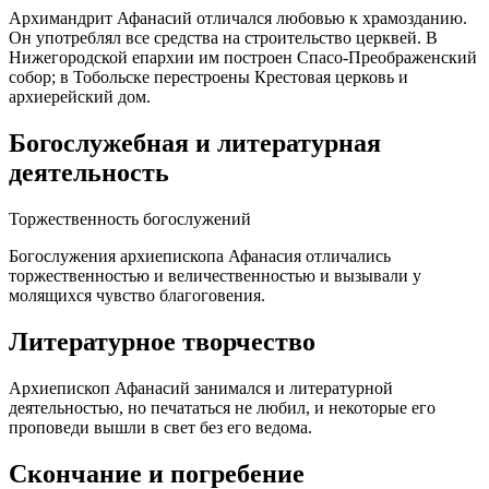
Архимандрит Афанасий отличался любовью к храмозданию.
Он употреблял все средства на строительство церквей. В
Нижегородской епархии им построен Спасо-Преображенский
собор; в Тобольске перестроены Крестовая церковь и
архиерейский дом.
Богослужебная и литературная
деятельность
Торжественность богослужений
Богослужения архиепископа Афанасия отличались
торжественностью и величественностью и вызывали у
молящихся чувство благоговения.
Литературное творчество
Архиепископ Афанасий занимался и литературной
деятельностью, но печататься не любил, и некоторые его
проповеди вышли в свет без его ведома.
Скончание и погребение