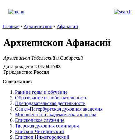
Главная
›
Архиепископ
›
Афанасий
Архиепископ Афанасий
Архиепископ Тобольский и Сибирский
Дата рождения:
01.04.1783
Гражданство:
Россия
Содержание:
Ранние годы и обучение
Образование и любознательность
Преподавательская деятельность
Санкт-Петербургская духовная академия
Монашество и академическая карьера
Епископское служение
Тверская духовная семинария
Епископ Чигиринский
Епископ Нижегородский