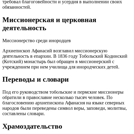
требовал благоговейности и усердия в выполнении своих
обязанностей.
Миссионерская и церковная
деятельность
Миссионерство среди инородцев
Архиепископ Афанасий возглавил миссионерскую
деятельность в епархии. В 1836 году Тобольский Кодинский
(Котский) монастырь был обращен в миссионерский с
учреждением при нем училища для инородческих детей.
Переводы и словари
Под его руководством тобольские и пермские миссионеры
обратили в православие несколько тысяч человек. По
благословению архиепископа Афанасия на языке северных
народов были переведены символ веры, заповеди, молитвы,
составлены словари.
Храмоздательство