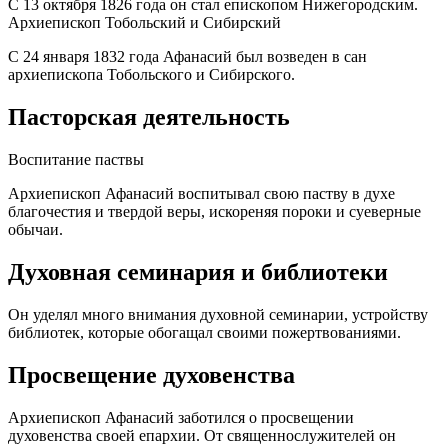
С 13 октября 1826 года он стал епископом Нижегородским.
Архиепископ Тобольский и Сибирский
С 24 января 1832 года Афанасий был возведен в сан
архиепископа Тобольского и Сибирского.
Пасторская деятельность
Воспитание паствы
Архиепископ Афанасий воспитывал свою паству в духе
благочестия и твердой веры, искореняя пороки и суеверные
обычаи.
Духовная семинария и библиотеки
Он уделял много внимания духовной семинарии, устройству
библиотек, которые обогащал своими пожертвованиями.
Просвещение духовенства
Архиепископ Афанасий заботился о просвещении
духовенства своей епархии. От священнослужителей он