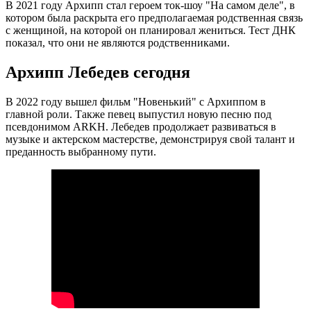
В 2021 году Архипп стал героем ток-шоу "На самом деле", в
котором была раскрыта его предполагаемая родственная связь
с женщиной, на которой он планировал жениться. Тест ДНК
показал, что они не являются родственниками.
Архипп Лебедев сегодня
В 2022 году вышел фильм "Новенький" с Архиппом в
главной роли. Также певец выпустил новую песню под
псевдонимом ARKH. Лебедев продолжает развиваться в
музыке и актерском мастерстве, демонстрируя свой талант и
преданность выбранному пути.