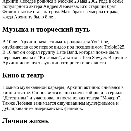
Архипп Лебедев родился в Москве 23 мая 2002 года в семье
популярного актера Андрея Лебедева. Его старший брат
Филипп также стал актером. Мать братьев умерла от рака,
когда Архиппу было 8 лет.
Музыка и творческий путь
В 10 лет Архипп начал снимать ролики для YouTube,
опубликовав свое первое видео под псевдонимом Trololo325.
В 16 лет он собрал группу Latte Band, которая позже была
переименована в "Котлован", а затем в Teen Sawyer. В группе
Архипп исполняет функции гитариста и вокалиста.
Кино и театр
Помимо музыкальной карьеры, Архипп активно снимался в
кино и театре. Он появился в эпизодической роли в сериале
"Детективы" и участвовал в постановках театра "Модерн".
Также Лебедев занимается озвучиванием мультфильмов и
дублированием американских фильмов.
Личная жизнь