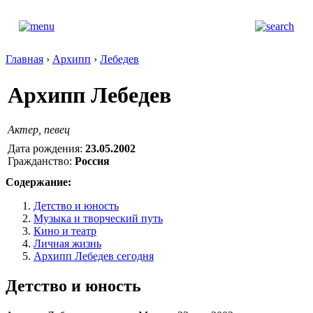
Главная
›
Архипп
›
Лебедев
Архипп Лебедев
Актер, певец
Дата рождения:
23.05.2002
Гражданство:
Россия
Содержание:
Детство и юность
Музыка и творческий путь
Кино и театр
Личная жизнь
Архипп Лебедев сегодня
Детство и юность