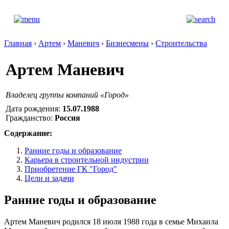
Главная
›
Артем
›
Маневич
›
Бизнесмены
›
Строительства
Артем Маневич
Владелец группы компаний «Город»
Дата рождения:
15.07.1988
Гражданство:
Россия
Содержание:
Ранние годы и образование
Карьера в строительной индустрии
Приобретение ГК "Город"
Цели и задачи
Ранние годы и образование
Артем Маневич родился 18 июля 1988 года в семье Михаила