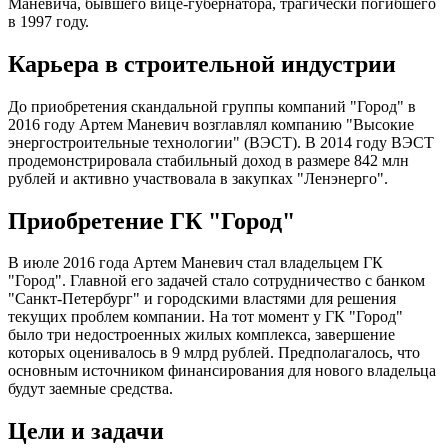
Маневича, бывшего вице-губернатора, трагически погибшего
в 1997 году.
Карьера в строительной индустрии
До приобретения скандальной группы компаний "Город" в
2016 году Артем Маневич возглавлял компанию "Высокие
энергостроительные технологии" (ВЭСТ). В 2014 году ВЭСТ
продемонстрировала стабильный доход в размере 842 млн
рублей и активно участвовала в закупках "Ленэнерго".
Приобретение ГК "Город"
В июле 2016 года Артем Маневич стал владельцем ГК
"Город". Главной его задачей стало сотрудничество с банком
"Санкт-Петербург" и городскими властями для решения
текущих проблем компании. На тот момент у ГК "Город"
было три недостроенных жилых комплекса, завершение
которых оценивалось в 9 млрд рублей. Предполагалось, что
основным источником финансирования для нового владельца
будут заемные средства.
Цели и задачи