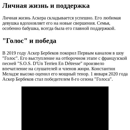
Личная жизнь и поддержка
Личная жизнь Аскера складывается успешно. Его любимая
девушка вдохновляет его на новые свершения. Семья,
особенно бабушка, всегда была его главной поддержкой.
"Голос" и победа
В 2019 году Аскер Бербеков покорил Первым каналом в шоу
"Голос". Его выступление на отборочном этапе с французской
песней "S.O.S. D'Un Terrien En Détresse" произвело
впечатление на слушателей и членов жюри. Константин
Меладзе высоко оценил его мощный тенор. 1 января 2020 года
Аскер Бербеков стал победителем 8-го сезона "Голоса".