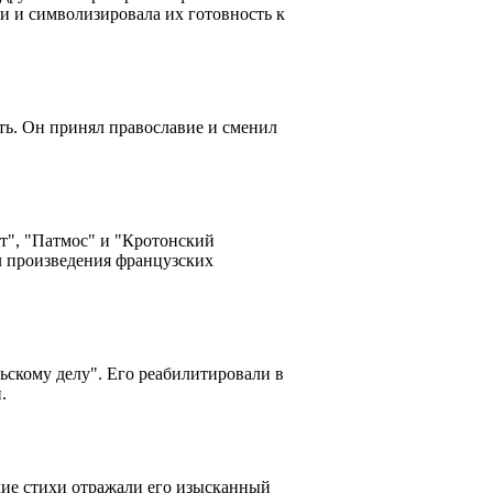
и и символизировала их готовность к
ть. Он принял православие и сменил
т", "Патмос" и "Кротонский
л произведения французских
ьскому делу". Его реабилитировали в
.
ие стихи отражали его изысканный