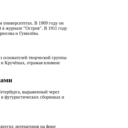
 университетах. В 1909 году он
 в журнале "Остров". В 1911 году
рюсова и Гумилёва.
з основателей творческой группы
а и Кручёных, отражая влияние
тами
Петербурга, выраженный через
 в футуристических сборниках и
других литераторов на фоне