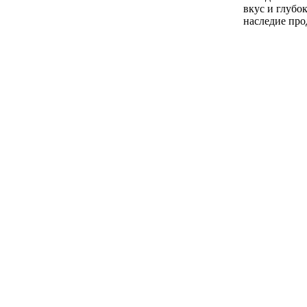
вкус и глубо
наследие про