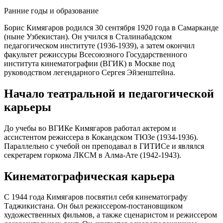
Ранние годы и образование
Борис Кимягаров родился 30 сентября 1920 года в Самарканде
(ныне Узбекистан). Он учился в Сталинабадском
педагогическом институте (1936-1939), а затем окончил
факультет режиссуры Всесоюзного Государственного
института кинематографии (ВГИК) в Москве под
руководством легендарного Сергея Эйзенштейна.
Начало театральной и педагогической
карьеры
До учебы во ВГИКе Кимягаров работал актером и
ассистентом режиссера в Кокандском ТЮЗе (1934-1936).
Параллельно с учебой он преподавал в ГИТИСе и являлся
секретарем горкома ЛКСМ в Алма-Ате (1942-1943).
Кинематографическая карьера
С 1944 года Кимягаров посвятил себя кинематографу
Таджикистана. Он был режиссером-постановщиком
художественных фильмов, а также сценаристом и режиссером