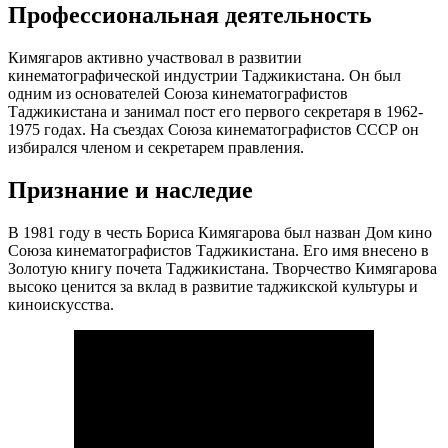
Профессиональная деятельность
Кимягаров активно участвовал в развитии
кинематографической индустрии Таджикистана. Он был
одним из основателей Союза кинематографистов
Таджикистана и занимал пост его первого секретаря в 1962-
1975 годах. На съездах Союза кинематографистов СССР он
избирался членом и секретарем правления.
Признание и наследие
В 1981 году в честь Бориса Кимягарова был назван Дом кино
Союза кинематографистов Таджикистана. Его имя внесено в
Золотую книгу почета Таджикистана. Творчество Кимягарова
высоко ценится за вклад в развитие таджикской культуры и
киноискусства.