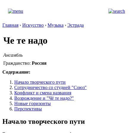
Главная
›
Искусство
›
Музыка
›
Эстрада
Че те надо
Ансамбль
Гражданство:
Россия
Содержание:
Начало творческого пути
Сотрудничество со студией "Союз"
Конфликт и смена названия
Возрождение и "Чё те надо?"
Новые горизонты
Перспективы
Начало творческого пути