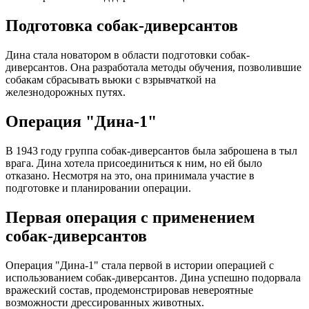
Подготовка собак-диверсантов
Дина стала новатором в области подготовки собак-
диверсантов. Она разработала методы обучения, позволившие
собакам сбрасывать вьюки с взрывчаткой на
железнодорожных путях.
Операция "Дина-1"
В 1943 году группа собак-диверсантов была заброшена в тыл
врага. Дина хотела присоединиться к ним, но ей было
отказано. Несмотря на это, она принимала участие в
подготовке и планировании операции.
Первая операция с применением
собак-диверсантов
Операция "Дина-1" стала первой в истории операцией с
использованием собак-диверсантов. Дина успешно подорвала
вражеский состав, продемонстрировав невероятные
возможности дрессированных животных.