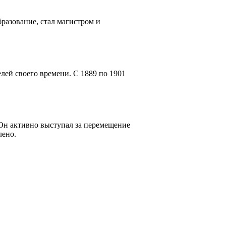
разование, стал магистром и
ей своего времени. С 1889 по 1901
н активно выступал за перемещение
лено.