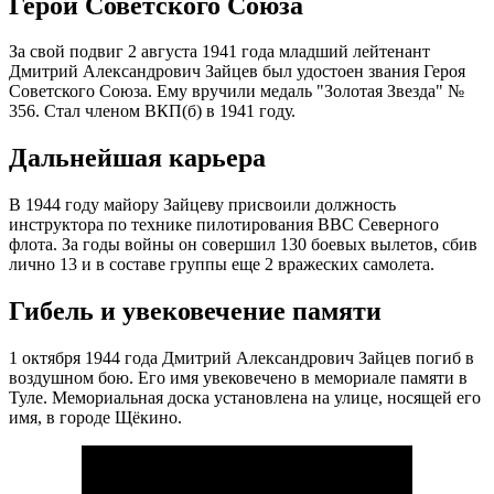
Герой Советского Союза
За свой подвиг 2 августа 1941 года младший лейтенант
Дмитрий Александрович Зайцев был удостоен звания Героя
Советского Союза. Ему вручили медаль "Золотая Звезда" №
356. Стал членом ВКП(б) в 1941 году.
Дальнейшая карьера
В 1944 году майору Зайцеву присвоили должность
инструктора по технике пилотирования ВВС Северного
флота. За годы войны он совершил 130 боевых вылетов, сбив
лично 13 и в составе группы еще 2 вражеских самолета.
Гибель и увековечение памяти
1 октября 1944 года Дмитрий Александрович Зайцев погиб в
воздушном бою. Его имя увековечено в мемориале памяти в
Туле. Мемориальная доска установлена на улице, носящей его
имя, в городе Щёкино.