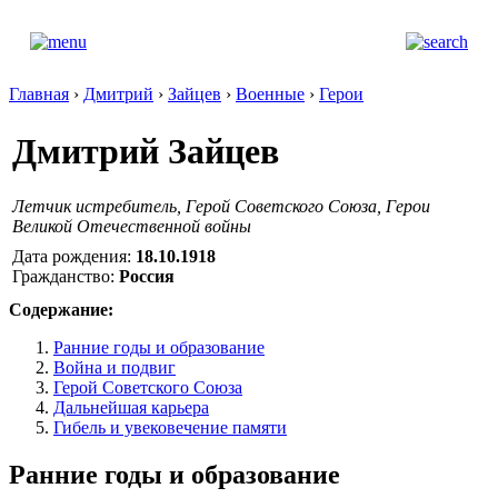
Главная
›
Дмитрий
›
Зайцев
›
Военные
›
Герои
Дмитрий Зайцев
Летчик истребитель, Герой Советского Союза, Герои
Великой Отечественной войны
Дата рождения:
18.10.1918
Гражданство:
Россия
Содержание:
Ранние годы и образование
Война и подвиг
Герой Советского Союза
Дальнейшая карьера
Гибель и увековечение памяти
Ранние годы и образование