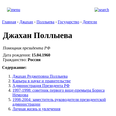
Главная
›
Джахан
›
Поллыева
›
Государство
›
Деятели
Джахан Поллыева
Помощник президента РФ
Дата рождения:
15.04.1960
Гражданство:
Россия
Содержание:
Джахан Реджеповна Поллыева
Карьера в науке и правительстве
Администрация Президента РФ
1997-1998: советник первого вице-премьера Бориса
Немцова
1998-2004: заместитель руководителя президентской
администрации
Личная жизнь и увлечения