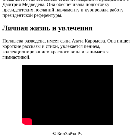
Дмитрия Медведева. Она обеспечивала подготовку
президентских посланий парламенту и курировала работу
президентской референтуры.
Личная жизнь и увлечения
Поллыева разведена, имеет сына Азата Каррыева. Она пишет
короткие рассказы и стихи, увлекается пением,
коллекционированием красного вина и занимается
гимнастикой.
© БиоЗвёзд.Ру