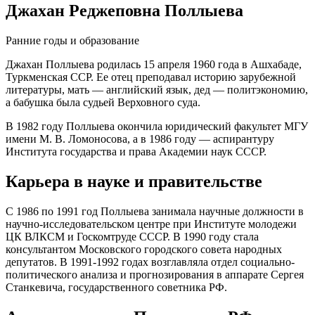
Джахан Реджеповна Поллыева
Ранние годы и образование
Джахан Поллыева родилась 15 апреля 1960 года в Ашхабаде,
Туркменская ССР. Ее отец преподавал историю зарубежной
литературы, мать — английский язык, дед — политэкономию,
а бабушка была судьей Верховного суда.
В 1982 году Поллыева окончила юридический факультет МГУ
имени М. В. Ломоносова, а в 1986 году — аспирантуру
Института государства и права Академии наук СССР.
Карьера в науке и правительстве
С 1986 по 1991 год Поллыева занимала научные должности в
научно-исследовательском центре при Институте молодежи
ЦК ВЛКСМ и Госкомтруде СССР. В 1990 году стала
консультантом Московского городского совета народных
депутатов. В 1991-1992 годах возглавляла отдел социально-
политического анализа и прогнозирования в аппарате Сергея
Станкевича, государственного советника РФ.