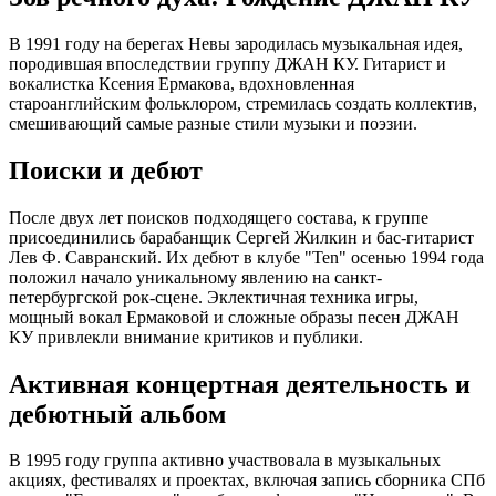
В 1991 году на берегах Невы зародилась музыкальная идея,
породившая впоследствии группу ДЖАН КУ. Гитарист и
вокалистка Ксения Ермакова, вдохновленная
староанглийским фольклором, стремилась создать коллектив,
смешивающий самые разные стили музыки и поэзии.
Поиски и дебют
После двух лет поисков подходящего состава, к группе
присоединились барабанщик Сергей Жилкин и бас-гитарист
Лев Ф. Савранский. Их дебют в клубе "Ten" осенью 1994 года
положил начало уникальному явлению на санкт-
петербургской рок-сцене. Эклектичная техника игры,
мощный вокал Ермаковой и сложные образы песен ДЖАН
КУ привлекли внимание критиков и публики.
Активная концертная деятельность и
дебютный альбом
В 1995 году группа активно участвовала в музыкальных
акциях, фестивалях и проектах, включая запись сборника СПб