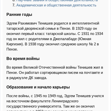
Академическая и общественная деятельность
Ранние годы
Эдгем Рахимович Тенишев родился в интеллигентной
татарской дворянской семье в Пензе. В 1929 году он
окончил первый класс татарской школы. С 1931 по 1934
год он жил с родителями в Джелалабаде (Южная
Киргизия). В 1938 году окончил среднюю школу № 2 в
Пензе.
Во время войны
Во время Великой Отечественной войны Тенишев жил в
Пензе. Он работал сортировщиком писем на почтамте и
в радиоузле ДК завода.
Образование и начало карьеры
После войны, с 1945 по 1949 год, Эдгем Тенишев учился
на восточном факультете Ленинградского
государственного университета. Там же он окончил