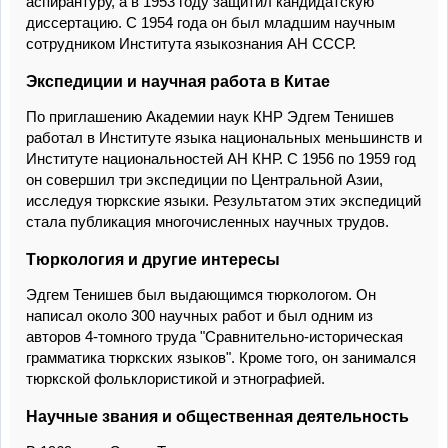
аспирантуру, а в 1953 году защитил кандидатскую
диссертацию. С 1954 года он был младшим научным
сотрудником Института языкознания АН СССР.
Экспедиции и научная работа в Китае
По приглашению Академии наук КНР Эдгем Тенишев
работал в Институте языка национальных меньшинств и
Институте национальностей АН КНР. С 1956 по 1959 год
он совершил три экспедиции по Центральной Азии,
исследуя тюркские языки. Результатом этих экспедиций
стала публикация многочисленных научных трудов.
Тюркология и другие интересы
Эдгем Тенишев был выдающимся тюркологом. Он
написал около 300 научных работ и был одним из
авторов 4-томного труда "Сравнительно-историческая
грамматика тюркских языков". Кроме того, он занимался
тюркской фольклористикой и этнографией.
Научные звания и общественная деятельность