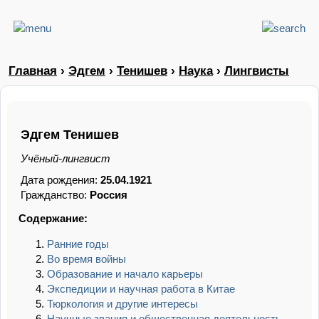
Главная
›
Эдгем
›
Тенишев
›
Наука
›
Лингвисты
Эдгем Тенишев
Учёный-лингвист
Дата рождения:
25.04.1921
Гражданство:
Россия
Содержание:
Ранние годы
Во время войны
Образование и начало карьеры
Экспедиции и научная работа в Китае
Тюркология и другие интересы
Научные звания и общественная деятельность