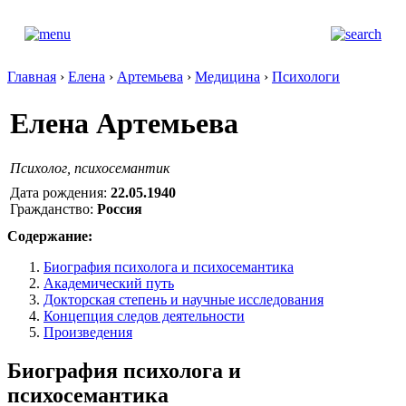
Главная
›
Елена
›
Артемьева
›
Медицина
›
Психологи
Елена Артемьева
Психолог, психосемантик
Дата рождения:
22.05.1940
Гражданство:
Россия
Содержание:
Биография психолога и психосемантика
Академический путь
Докторская степень и научные исследования
Концепция следов деятельности
Произведения
Биография психолога и
психосемантика