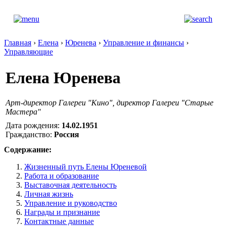
Главная
›
Елена
›
Юренева
›
Управление и финансы
›
Управляющие
Елена Юренева
Арт-директор Галереи "Кино", директор Галереи "Старые
Мастера"
Дата рождения:
14.02.1951
Гражданство:
Россия
Содержание:
Жизненный путь Елены Юреневой
Работа и образование
Выставочная деятельность
Личная жизнь
Управление и руководство
Награды и признание
Контактные данные