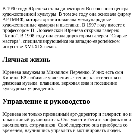
В 1990 году Юренева стала директором Всесоюзного центра
художественной культуры. В том же году она основала фирму
АРТМИФ, которая организовывала международные
художественные ярмарки и выставки. В 1997 году вместе с
профессором П. Лобачевской Юренева открыла галерею
"Кино". В 1998 году она стала директором галереи "Старые
мастера", специализирующейся на западно-европейском
искусстве XVI-XIX веков.
Личная жизнь
Юренева замужем за Михаилом Перченко. У них есть сын
Кирилл. Её любимые увлечения - чтение, классическая и
джазовая музыка, плавание, верховая езда и посещение
культурных учреждений.
Управление и руководство
Юренева не только признанный арт-директор и галерист, но и
талантливый руководитель. Она умеет избегать конфликтов и
вдохновлять сотрудников. Своё лидерство она приобрела со
временем, научившись управлять и мотивировать людей.